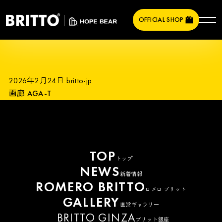
OFFICIAL SHOP
2026年2月24日
britto-jp
画廊 AGA-T
TOP
トップ
NEWS
新着情報
ROMERO BRITTO
ロメロ ブリット
GALLERY
直営ギャラリー
BRITTO GINZA
ブリット銀座