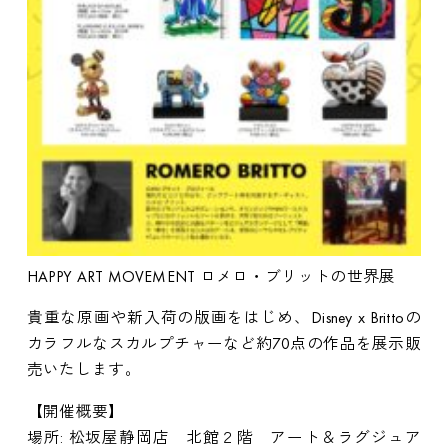
HAPPY ART MOVEMENT ロメロ・ブリットの世界展
貴重な原画や新入荷の版画をはじめ、Disney x Brittoの
カラフルなスカルプチャーなど約70点の作品を展示販
売いたします。
【開催概要】
場所: 松坂屋静岡店 北館２階 アート＆ラグジュア