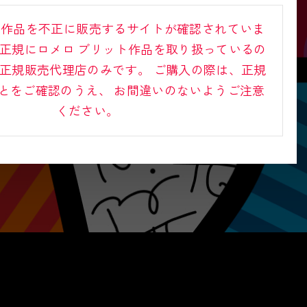
ト作品を不正に販売するサイトが確認されていま
正規にロメロ ブリット作品を取り扱っているの
正規販売代理店のみです。
ご購入の際は、正規
とをご確認のうえ、
お間違いのないようご注意
ください。