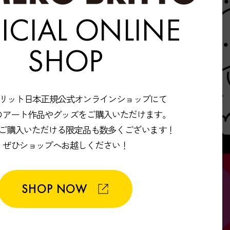
ICIAL ONLINE
SHOP
ブリット日本正規公式オンラインショップにて
のアート作品やグッズをご購入いただけます。
ご購入いただける限定品も数多くございます！
ぜひショップへお越しください！
SHOP NOW