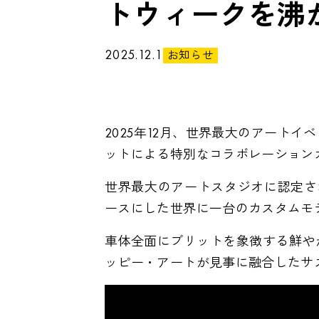
トウィークを沸
2025.12.1
お知らせ
2025年12月、世界最大のアート
ットによる特別なコラボレーション
世界最大のアートスタジオに認定された
ースにした世界に一台のカスタムモデル、
車体全面にブリットを象徴する鮮や
ッピー・アートが見事に融合したサ