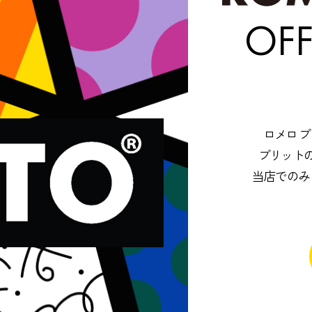
OFF
ロメロ 
ブリット
当店でのみ