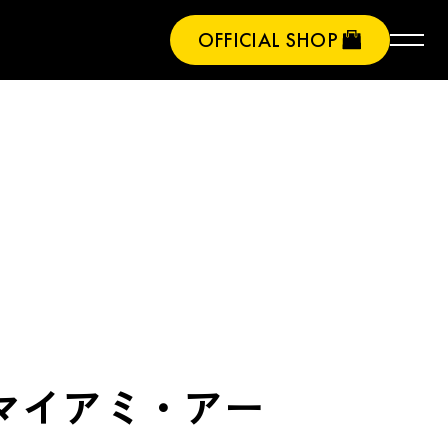
OFFICIAL SHOP
 – マイアミ・アー