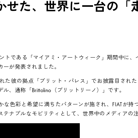
かせた、世界に一台の「
イベントである「マイアミ・アートウィーク」期間中に、イ
カーが発表されました。
彼の拠点「ブリット・パレス」でお披露目されたのは、FI
通称「Brittolino（ブリットリーノ）」です。
かな色彩と希望に満ちたパターンが施され、FIATが持
ステナブルなモビリティとして、世界中のメディアの