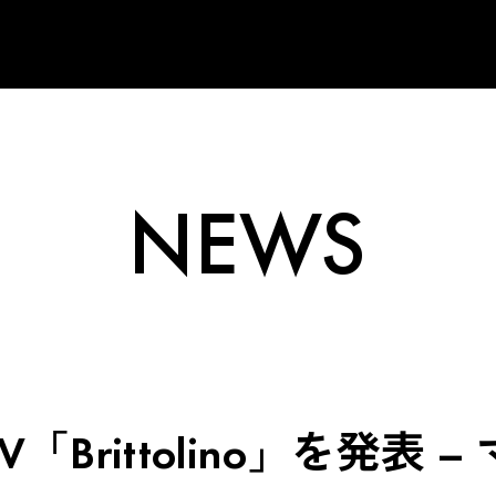
NEWS
V「Brittolino」を発表