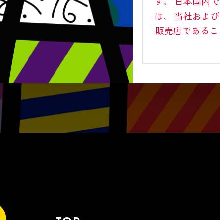
す。
日本国内で
は、
当社および
販売店であるこ