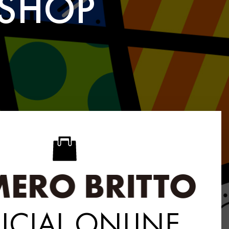
SHOP
ICIAL ONLINE