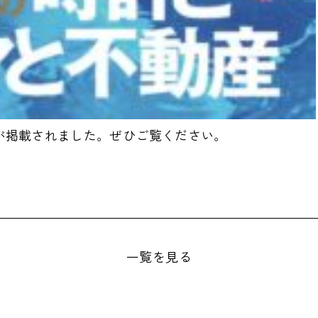
記事が掲載されました。ぜひご覧ください。
一覧を見る