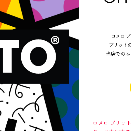
ロメロ 
ブリット
当店でのみ
ロメロ ブリッ