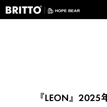
『LEON』20