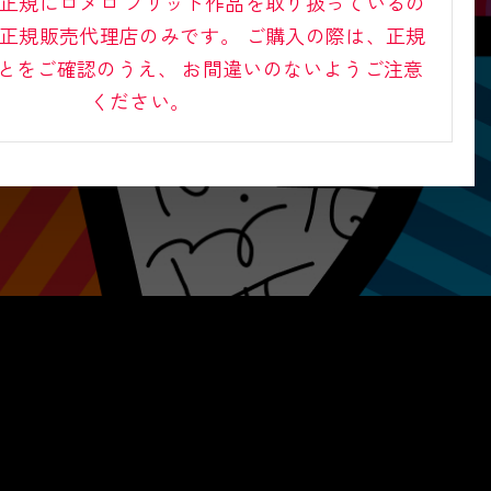
正規にロメロ ブリット作品を取り扱っているの
正規販売代理店のみです。
ご購入の際は、正規
とをご確認のうえ、
お間違いのないようご注意
ください。