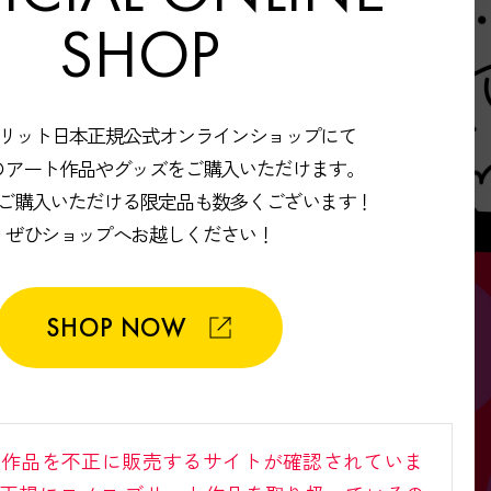
SHOP
ブリット日本正規公式オンラインショップにて
のアート作品やグッズをご購入いただけます。
ご購入いただける限定品も数多くございます！
ぜひショップへお越しください！
SHOP NOW
ト作品を不正に販売するサイトが確認されていま