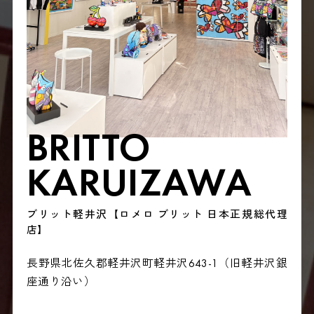
BRITTO
KARUIZAWA
ブリット軽井沢【ロメロ ブリット 日本正規総代理
店】
長野県北佐久郡軽井沢町軽井沢643-1（旧軽井沢銀
座通り沿い）