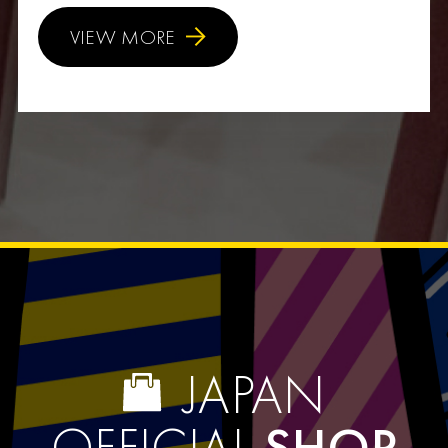
VIEW MORE
JAPAN
OFFICIAL
SHOP