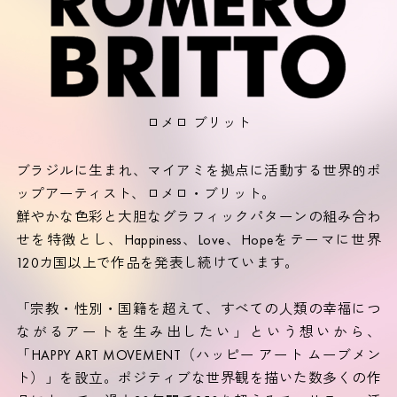
ロメロ ブリット
ブラジルに生まれ、マイアミを拠点に活動する世界的ポ
ップアーティスト、ロメロ・ブリット。
鮮やかな色彩と大胆なグラフィックパターンの組み合わ
せを特徴とし、Happiness、Love、Hopeをテーマに世界
120カ国以上で作品を発表し続けています。
「宗教・性別・国籍を超えて、すべての人類の幸福につ
ながるアートを生み出したい」という想いから、
「HAPPY ART MOVEMENT（ハッピー アート ムーブメン
ト）」を設立。ポジティブな世界観を描いた数多くの作